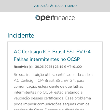
VOLTAR À PÁGINA DE ESTADO
Incidente
AC Certisign ICP-Brasil SSL EV G4. -
Falhas intermitentes no OCSP
Resolvido(a)
| 30.06.2025 | 23:19 GMT+01:00
Se sua instituição utiliza certificados da cadeia
AC Certisign ICP-Brasil SSL EV G4. para
comunicação, esteja ciente de que falhas
intermitentes no OCSP estão afetando a
validação desses certificados. Esse problema
pode impedir comunicações seguras com os
serviços do Open Finance e o diretório de