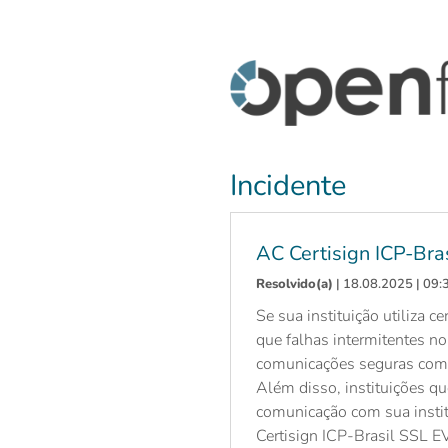
Incidente
AC Certisign ICP-Bra
Resolvido(a)
| 18.08.2025 | 09
Se sua instituição utiliza 
que falhas intermitentes n
comunicações seguras com o
Além disso, instituições q
comunicação com sua instit
Certisign ICP-Brasil SSL E