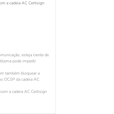
om a cadeia AC Certisign
omunicação, esteja ciente de
roblema pode impedir
odem também bloquear a
atus OCSP da cadeia AC
 com a cadeia AC Certisign