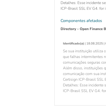
Detalhes: Esse incidente s
ICP-Brasil SSL EV G4. for 
Componentes afetados
Directory - Open Finance B
Identificado(a)
| 18.08.2025 |
Se sua instituição utiliza
que falhas intermitentes 
comunicações seguras com 
Além disso, instituições 
comunicação com sua inst
Certisign ICP-Brasil SSL 
Detalhes: Esse incidente
ICP-Brasil SSL EV G4. fo